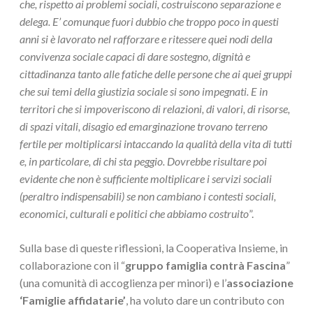
che, rispetto ai problemi sociali, costruiscono separazione e
delega. E’ comunque fuori dubbio che troppo poco in questi
anni si è lavorato nel rafforzare e ritessere quei nodi della
convivenza sociale capaci di dare sostegno, dignità e
cittadinanza tanto alle fatiche delle persone che ai quei gruppi
che sui temi della giustizia sociale si sono impegnati. E in
territori che si impoveriscono di relazioni, di valori, di risorse,
di spazi vitali, disagio ed emarginazione trovano terreno
fertile per moltiplicarsi intaccando la qualità della vita di tutti
e, in particolare, di chi sta peggio. Dovrebbe risultare poi
evidente che non è sufficiente moltiplicare i servizi sociali
(peraltro indispensabili) se non cambiano i contesti sociali,
economici, culturali e politici che abbiamo costruito
”.
Sulla base di queste riflessioni, la Cooperativa Insieme, in
collaborazione con il “
gruppo famiglia contrà Fascina
”
(una comunità di accoglienza per minori) e l’
associazione
‘Famiglie affidatarie’
, ha voluto dare un contributo con