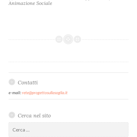
Animazione Sociale
Contatti
e-mail:
rete@progettosullasoglia.it
Cerca nel sito
Ricerca
per: