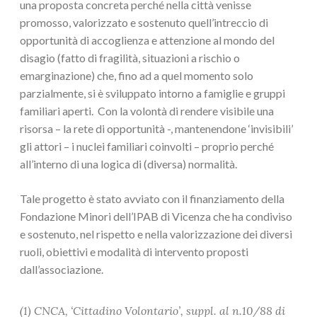
una proposta concreta perché nella città venisse
promosso, valorizzato e sostenuto quell’intreccio di
opportunità di accoglienza e attenzione al mondo del
disagio (fatto di fragilità, situazioni a rischio o
emarginazione) che, fino ad a quel momento solo
parzialmente, si è sviluppato intorno a famiglie e gruppi
familiari aperti. Con la volontà di rendere visibile una
risorsa – la rete di opportunità -, mantenendone ‘invisibili’
gli attori – i nuclei familiari coinvolti – proprio perché
all’interno di una logica di (diversa) normalità.
Tale progetto è stato avviato con il finanziamento della
Fondazione Minori dell’IPAB di Vicenza che ha condiviso
e sostenuto, nel rispetto e nella valorizzazione dei diversi
ruoli, obiettivi e modalità di intervento proposti
dall’associazione.
(1) CNCA, ‘Cittadino Volontario’, suppl. al n.10/88 di