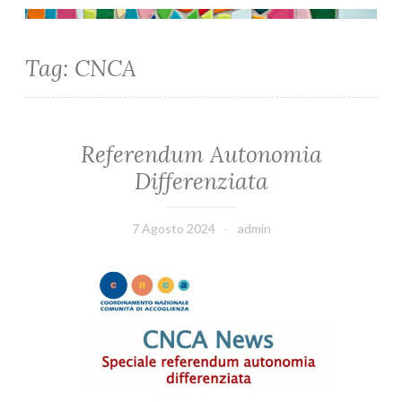
Tag: CNCA
Referendum Autonomia
Differenziata
7 Agosto 2024
admin