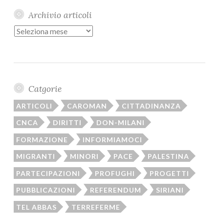
Archivio articoli
Archivio
articoli
Catgorie
ARTICOLI
CAROMAN
CITTADINANZA
CNCA
DIRITTI
DON-MILANI
FORMAZIONE
INFORMIAMOCI
MIGRANTI
MINORI
PACE
PALESTINA
PARTECIPAZIONI
PROFUGHI
PROGETTI
PUBBLICAZIONI
REFERENDUM
SIRIANI
TEL ABBAS
TERREFERME