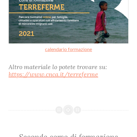
calendario formazione
Altro materiale lo potete trovare su:
https://www.cnca.it/terreferme