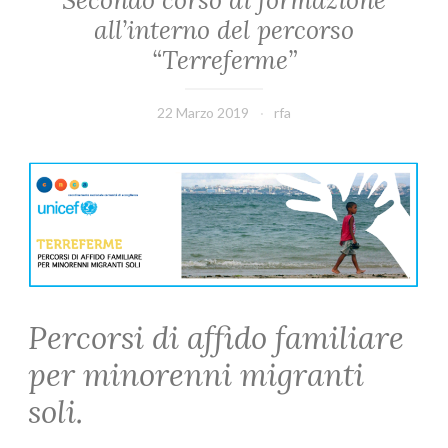
Secondo corso di formazione
all’interno del percorso
“Terreferme”
22 Marzo 2019
rfa
Percorsi di affido familiare
per minorenni migranti
soli.