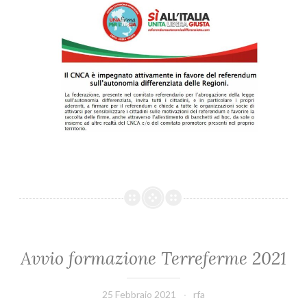
Avvio formazione Terreferme 2021
25 Febbraio 2021
rfa