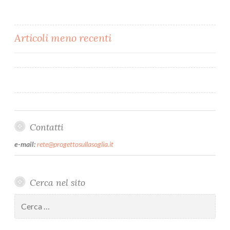
Articoli meno recenti
Navigazione
articoli
Contatti
e-mail:
rete@progettosullasoglia.it
Cerca nel sito
Ricerca
per: