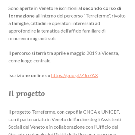
Sono aperte in Veneto le iscrizioni al
secondo corso di
formazione
all’interno del percorso “Terreferme”, rivolto
a famiglie, cittadini e operatori interessati ad
approfondire la tematica dell’affido familiare di
minorenni migranti soli.
Il percorso si terrà tra aprile e maggio 2019 a Vicenza,
come luogo centrale.
Iscrizione online su
https://goo.gl/ZJp7AX
Il progetto
Il progetto Terreferme, con capofila CNCA e UNICEF,
con il partenariato in Veneto dell’ordine degli Assistenti
Sociali del Veneto e in collaborazione con l’Ufficio del
Garante regionale dei Diritti della Persona, prosegue