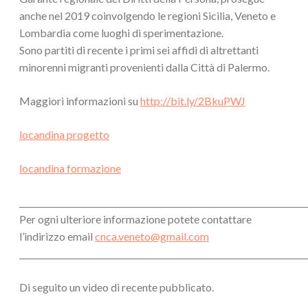
anche nel 2019 coinvolgendo le regioni Sicilia, Veneto e
Lombardia come luoghi di sperimentazione.
Sono partiti di recente i primi sei affidi di altrettanti
minorenni migranti provenienti dalla Città di Palermo.
Maggiori informazioni su
http://bit.ly/2BkuPWJ
locandina progetto
locandina formazione
______________________________________________________________________
Per ogni ulteriore informazione potete contattare
l’indirizzo email
cnca.veneto@gmail.com
______________________________________________________________________
Di seguito un video di recente pubblicato.